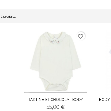
a 2 produits.
favorite_border
TARTINE ET CHOCOLAT BODY
BODY 
Prix
55,00 €