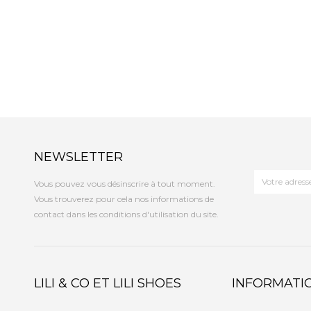
NEWSLETTER
Vous pouvez vous désinscrire à tout moment.
Vous trouverez pour cela nos informations de
contact dans les conditions d'utilisation du site.
LILI & CO ET LILI SHOES
INFORMATI