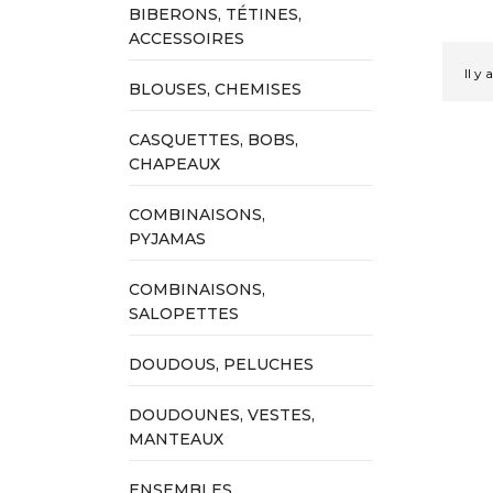
BIBERONS, TÉTINES,
ACCESSOIRES
Il y 
BLOUSES, CHEMISES
CASQUETTES, BOBS,
CHAPEAUX
COMBINAISONS,
PYJAMAS
COMBINAISONS,
SALOPETTES
DOUDOUS, PELUCHES
DOUDOUNES, VESTES,
MANTEAUX
ENSEMBLES