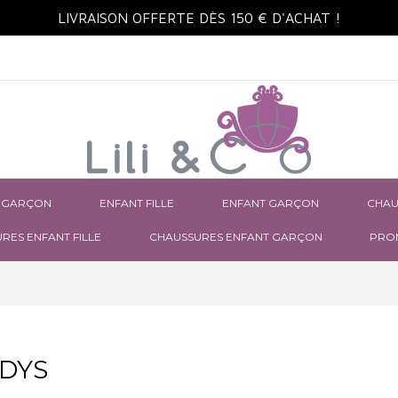
LIVRAISON OFFERTE DÈS 150 € D'ACHAT !
 GARÇON
ENFANT FILLE
ENFANT GARÇON
CHAU
RES ENFANT FILLE
CHAUSSURES ENFANT GARÇON
PRO
DYS