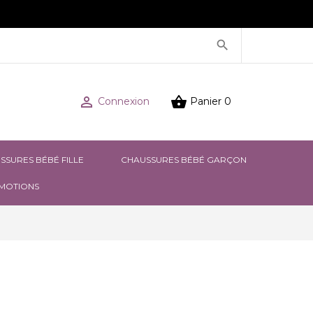



Connexion
Panier
0
SSURES BÉBÉ FILLE
CHAUSSURES BÉBÉ GARÇON
MOTIONS