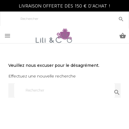
LIVRAISON OFFERTE DÈS 150 € D'ACHAT !



Veuillez nous excuser pour le désagrément.
Effectuez une nouvelle recherche
