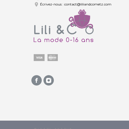

Écrivez-nous :
contact@liliandcometz.com