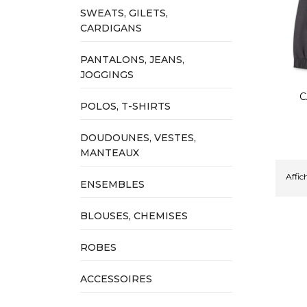
SWEATS, GILETS,
CARDIGANS
PANTALONS, JEANS,
JOGGINGS
C
POLOS, T-SHIRTS
DOUDOUNES, VESTES,
MANTEAUX
Affich
ENSEMBLES
BLOUSES, CHEMISES
ROBES
ACCESSOIRES