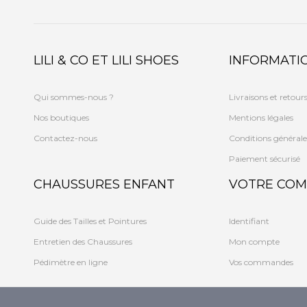
LILI & CO ET LILI SHOES
INFORMATI
Qui sommes-nous ?
Livraisons et retour
Nos boutiques
Mentions légales
Contactez-nous
Conditions générale
Paiement sécurisé
CHAUSSURES ENFANT
VOTRE COM
Guide des Tailles et Pointures
Identifiant
Entretien des Chaussures
Mon compte
Pédimètre en ligne
Vos commandes