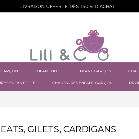
LIVRAISON OFFERTE DÈS 150 € D'ACHAT !
 GARÇON
ENFANT FILLE
ENFANT GARÇON
CHAU
RES ENFANT FILLE
CHAUSSURES ENFANT GARÇON
PRO
EATS, GILETS, CARDIGANS