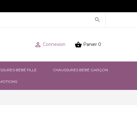



Connexion
Panier
0
SSURES BÉBÉ FILLE
CHAUSSURES BÉBÉ GARÇON
MOTIONS