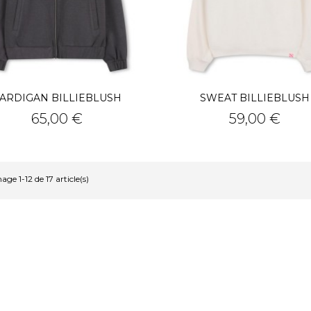
ARDIGAN BILLIEBLUSH
SWEAT BILLIEBLUSH
Prix
Prix
65,00 €
59,00 €
age 1-12 de 17 article(s)