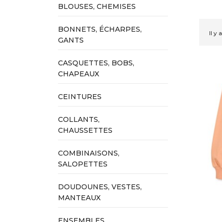
BLOUSES, CHEMISES
BONNETS, ÉCHARPES,
Il y 
GANTS
CASQUETTES, BOBS,
CHAPEAUX
CEINTURES
COLLANTS,
CHAUSSETTES
COMBINAISONS,
SALOPETTES
DOUDOUNES, VESTES,
MANTEAUX
ENSEMBLES