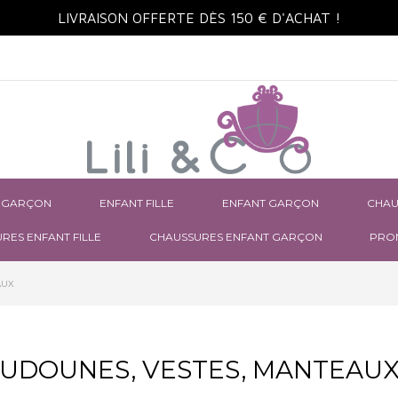
LIVRAISON OFFERTE DÈS 150 € D'ACHAT !
 GARÇON
ENFANT FILLE
ENFANT GARÇON
CHAU
RES ENFANT FILLE
CHAUSSURES ENFANT GARÇON
PRO
AUX
UDOUNES, VESTES, MANTEAU