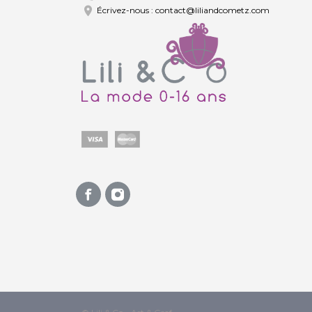

Écrivez-nous :
contact@liliandcometz.com