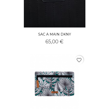
SAC A MAIN DKNY
Prix
65,00 €
favorite_border