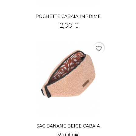
POCHETTE CABAIA IMPRIME
Prix
12,00 €
favorite_border
SAC BANANE BEIGE CABAIA
Prix
39,00 €