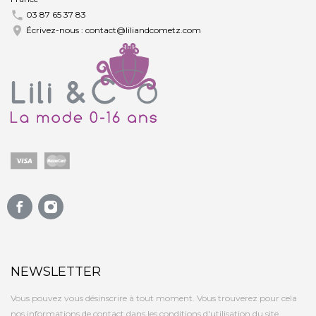

03 87 65 37 83

Écrivez-nous :
contact@liliandcometz.com
NEWSLETTER
Vous pouvez vous désinscrire à tout moment. Vous trouverez pour cela
nos informations de contact dans les conditions d'utilisation du site.