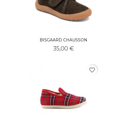
BISGAARD CHAUSSON
Prix
35,00 €
favorite_border