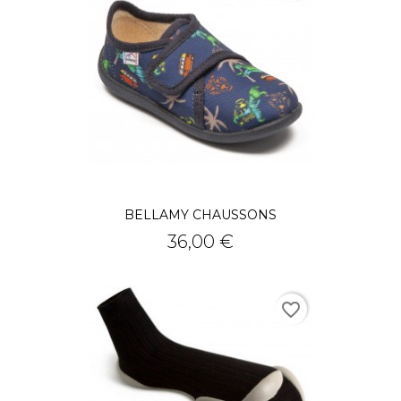
BELLAMY CHAUSSONS
Prix
36,00 €
favorite_border