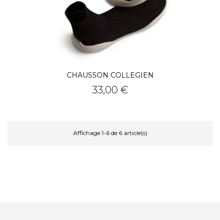
CHAUSSON COLLEGIEN
Prix
33,00 €
Affichage 1-6 de 6 article(s)