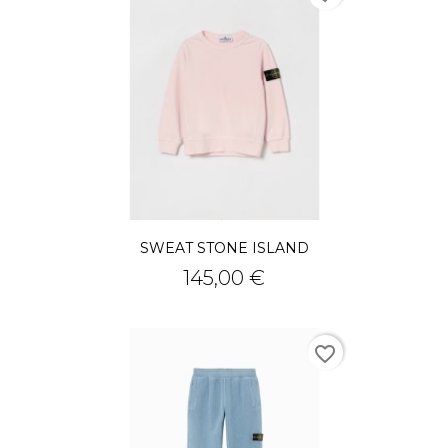
SWEAT STONE ISLAND
Prix
145,00 €
favorite_border