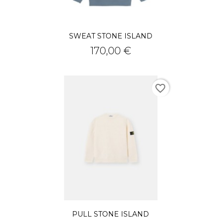
SWEAT STONE ISLAND
Prix
170,00 €
favorite_border
PULL STONE ISLAND