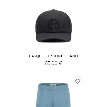
CASQUETTE STONE ISLAND
Prix
85,00 €
favorite_border